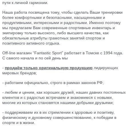
пути к личной гармонии.
Наша работа посвящена тому, чтобы сделать Ваши тренировки
более комфортными и безопасными, насыщенными и
продуктивными, интересными и радостными. Именно поэтому
мы предлагаем Вам современные спортивные инвентарь и
экипировку только высокого, либо высшего качества, как
обязательные атрибуты грамотных занятий спортом и
позитивного активного отдыха.
Off-line магазин “Fantastic Sport” работает в Томске с 1994 года.
С самого начала и по сей день мы
-
продаём
только оригин
альную продукцию
лидирующих
мировых брендов;
- работаем официально, строго в рамках законов РФ;
- любим и ценим, как хороших друзей, наших давних постоянных
клиентов и с радостью встречаем и знакомимся с новыми,
многие из которых становятся нашими добрыми друзьями;
- поддерживаем их в их стремлении к здоровью и позитиву,
физическому и духовному совершенствованию, к победам в
спорте и в жизни.