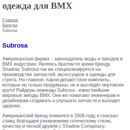
одежда для BMX
Главная
Бренды
Subrosa
Subrosa
Американская фирма - законодатель моды и трендов в
BMX индустрии. Являясь братом по крови бренду
Shadow, Subrosa так же специализируется на
производстве запчастей, аксессуаров и одежды для
стрита. Но главное, парни делают свои комплиты,
которые не только продуманы, но и выглядят чертовски
круто! Райдеры команды Subrosa - известнейшие
мировые звёзды BMX. Они же помогают инженерам и
дизайнерам создавать и улучшать запчасти и выходит
здорово.
Американский бренд появился в 2006 году, и снискал
славу, благодаря узнаваемому готическому стилю,
качеству и тесной дружбе с Shadow Conspiracy.