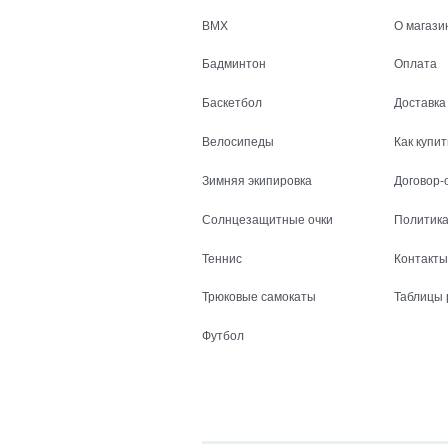
BMX
О магази
Бадминтон
Оплата
Баскетбол
Доставка
Велосипеды
Как купит
Зимняя экипировка
Договор-
Солнцезащитные очки
Политика
Теннис
Контакты
Трюковые самокаты
Таблицы 
Футбол