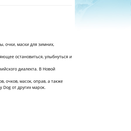
, очки, маски для зимних,
вляющее остановиться, улыбнуться и
езийского диалекта. В Новой
 очков, масок, оправ, а также
 Dog от других марок.