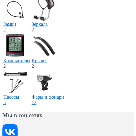
Замки
Зеркала
2
2
Компьютеры
Крылья
2
2
Насосы
Фары и фонари
5
12
Мы в соц сетях