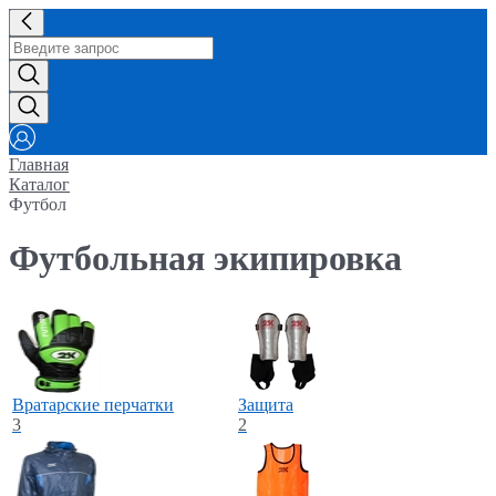
Главная
Каталог
Футбол
Футбольная экипировка
Вратарские перчатки
Защита
3
2