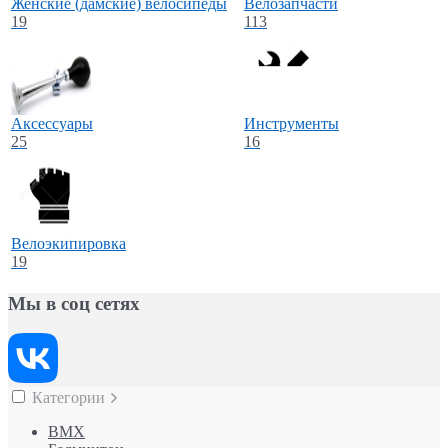
Женские (дамские) велосипеды
Велозапчасти
19
113
Aксессуары
Инструменты
25
16
Велоэкипировка
19
Мы в соц сетях
Категории
BMX