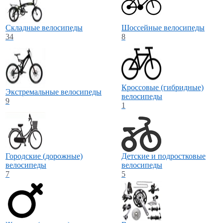
Складные велосипеды
Шоссейные велосипеды
34
8
Кроссовые (гибридные)
Экстремальные велосипеды
велосипеды
9
1
Городские (дорожные)
Детские и подростковые
велосипеды
велосипеды
7
5