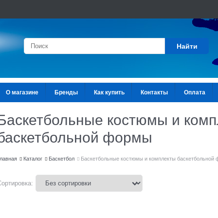
Найти
О магазине
Бренды
Как купить
Контакты
Оплата
Баскетбольные костюмы и комп
баскетбольной формы
лавная
Каталог
Баскетбол
Баскетбольные костюмы и комплекты баскетбольной
Сортировка: