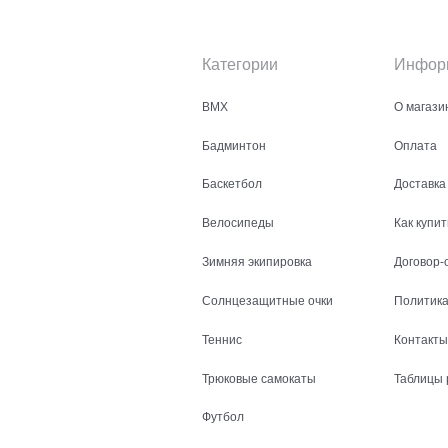
Категории
Инфор
BMX
О магази
Бадминтон
Оплата
Баскетбол
Доставка
Велосипеды
Как купит
Зимняя экипировка
Договор-
Солнцезащитные очки
Политика
Теннис
Контакты
Трюковые самокаты
Таблицы 
Футбол