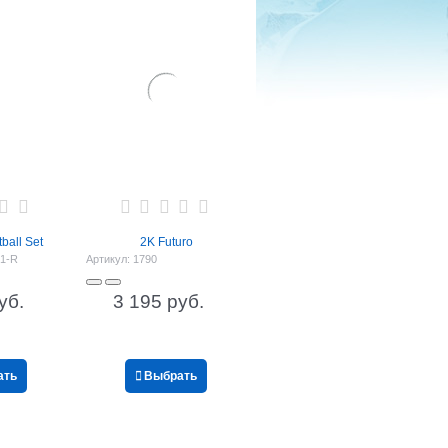
ball Set
2K Futuro
1-R
Артикул:
1790
уб.
3 195
 руб.
ать
Выбрать