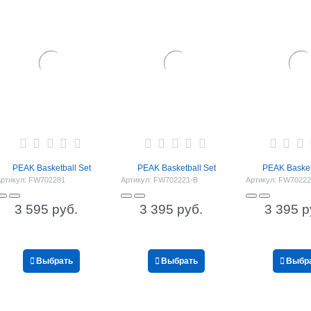
PEAK Basketball Set
PEAK Basketball Set
PEAK Basket
ртикул:
FW702281
Артикул:
FW702221-B
Артикул:
FW70222
3 595
 руб.
3 395
 руб.
3 395
 р
Выбрать
Выбрать
Выбр