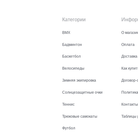
Категории
Инфор
BMX
О магази
Бадминтон
Оплата
Баскетбол
Доставка
Велосипеды
Как купит
Зимняя экипировка
Договор-
Солнцезащитные очки
Политика
Теннис
Контакты
Трюковые самокаты
Таблицы 
Футбол