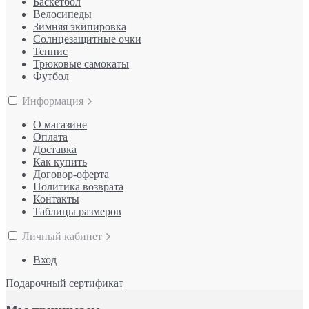
Баскетбол
Велосипеды
Зимняя экипировка
Солнцезащитные очки
Теннис
Трюковые самокаты
Футбол
Информация
О магазине
Оплата
Доставка
Как купить
Договор-оферта
Политика возврата
Контакты
Таблицы размеров
Личный кабинет
Вход
Подарочный сертификат