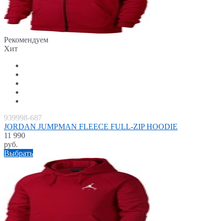
Рекомендуем
Хит
939998-687
JORDAN JUMPMAN FLEECE FULL-ZIP HOODIE
11 990
руб.
Выбрать