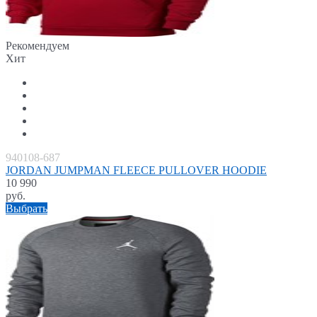
Рекомендуем
Хит
940108-687
JORDAN JUMPMAN FLEECE PULLOVER HOODIE
10 990
руб.
Выбрать