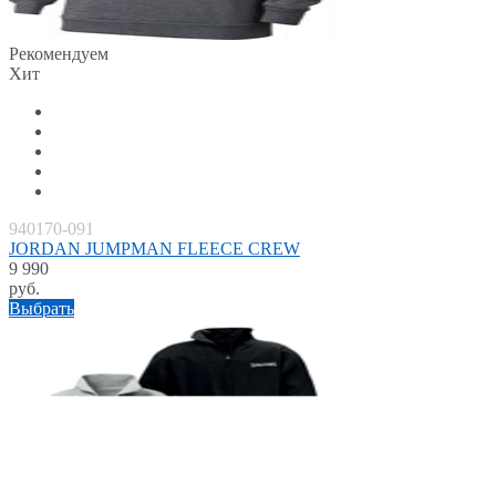
Рекомендуем
Хит
940170-091
JORDAN JUMPMAN FLEECE CREW
9 990
руб.
Выбрать