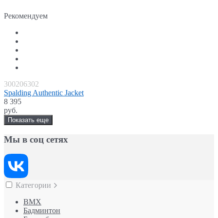
Рекомендуем
300206302
Spalding Authentic Jacket
8 395
руб.
Показать еще
Мы в соц сетях
Категории
BMX
Бадминтон