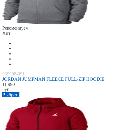
Рекомендуем
Хит
939998-091
JORDAN JUMPMAN FLEECE FULL-ZIP HOODIE
11 990
руб.
Выбрать