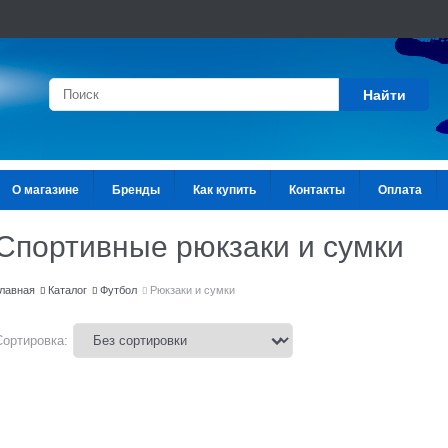
Найти
О магазине
Бренды
Как купить
Контакты
Оплата
Спортивные рюкзаки и сумки
лавная
Каталог
Футбол
Рюкзаки и сумки
Сортировка: