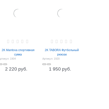
2K Mantova спортивная
2K TABORA Футбольный
сумка
рюкзак
ртикул:
1904
Артикул:
1920
2 220
 руб.
1 950
 руб.