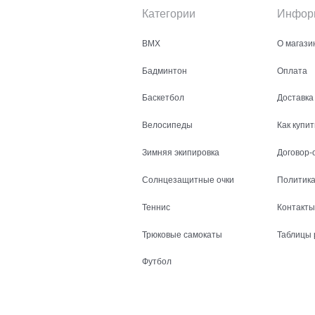
Категории
Инфор
BMX
О магази
Бадминтон
Оплата
Баскетбол
Доставка
Велосипеды
Как купит
Зимняя экипировка
Договор-
Солнцезащитные очки
Политика
Теннис
Контакты
Трюковые самокаты
Таблицы 
Футбол